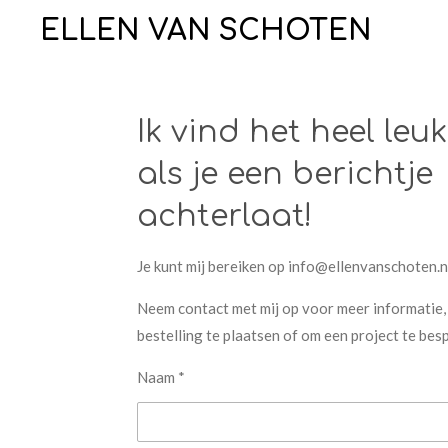
Ga
ELLEN VAN SCHOTEN
direct
naar
de
Ik vind het heel leuk
hoofdinhoud
als je een berichtje
achterlaat!
Je kunt mij bereiken op info@ellenvanschoten.n
Neem contact met mij op voor meer informatie,
bestelling te plaatsen of om een project te bes
Naam *